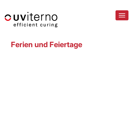
Navig
Ferien und Feiertage